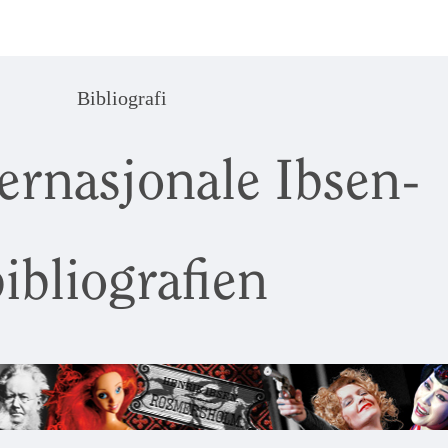
Bibliografi
ernasjonale Ibsen-
ibliografien