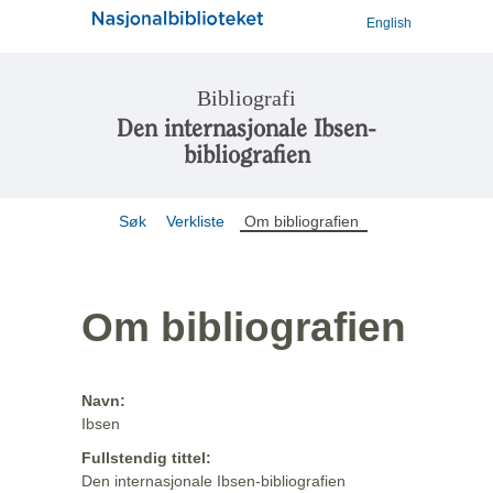
English
Bibliografi
Den internasjonale Ibsen-
bibliografien
Søk
Verkliste
Om bibliografien
Om bibliografien
Navn:
Ibsen
Fullstendig tittel:
Den internasjonale Ibsen-bibliografien