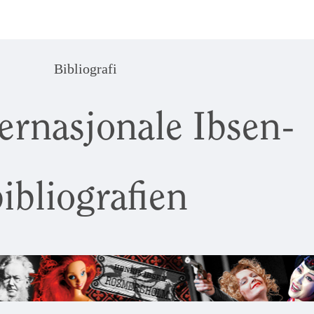
Bibliografi
ernasjonale Ibsen-
ibliografien