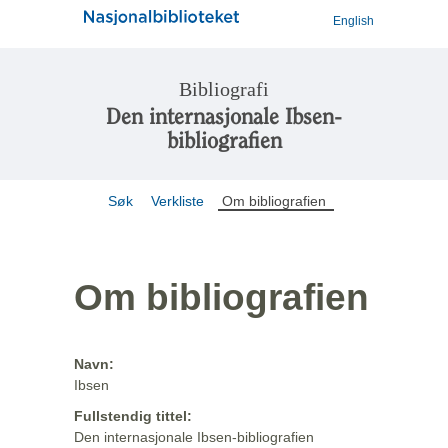
English
Bibliografi
Den internasjonale Ibsen-
bibliografien
Søk
Verkliste
Om bibliografien
Om bibliografien
Navn:
Ibsen
Fullstendig tittel:
Den internasjonale Ibsen-bibliografien