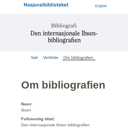
English
Bibliografi
Den internasjonale Ibsen-
bibliografien
Søk
Verkliste
Om bibliografien
Om bibliografien
Navn:
Ibsen
Fullstendig tittel:
Den internasjonale Ibsen-bibliografien