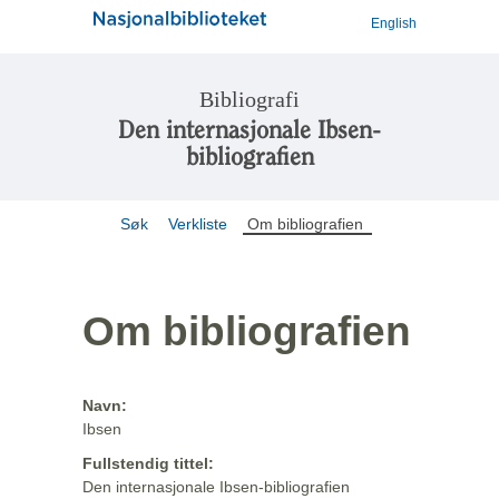
English
Bibliografi
Den internasjonale Ibsen-
bibliografien
Søk
Verkliste
Om bibliografien
Om bibliografien
Navn:
Ibsen
Fullstendig tittel:
Den internasjonale Ibsen-bibliografien