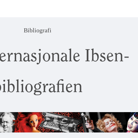
Bibliografi
ernasjonale Ibsen-
ibliografien