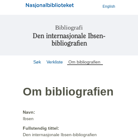
English
Bibliografi
Den internasjonale Ibsen-
bibliografien
Søk
Verkliste
Om bibliografien
Om bibliografien
Navn:
Ibsen
Fullstendig tittel:
Den internasjonale Ibsen-bibliografien