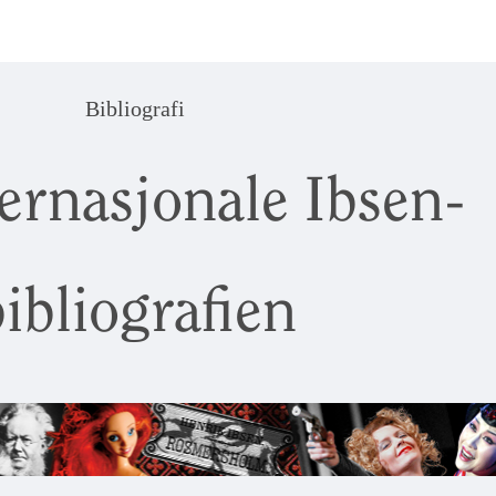
Bibliografi
ernasjonale Ibsen-
ibliografien