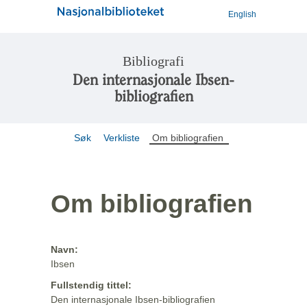
English
Bibliografi
Den internasjonale Ibsen-
bibliografien
Søk
Verkliste
Om bibliografien
Om bibliografien
Navn:
Ibsen
Fullstendig tittel:
Den internasjonale Ibsen-bibliografien