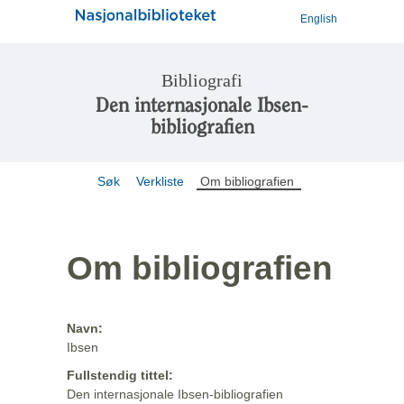
English
Bibliografi
Den internasjonale Ibsen-
bibliografien
Søk
Verkliste
Om bibliografien
Om bibliografien
Navn:
Ibsen
Fullstendig tittel:
Den internasjonale Ibsen-bibliografien