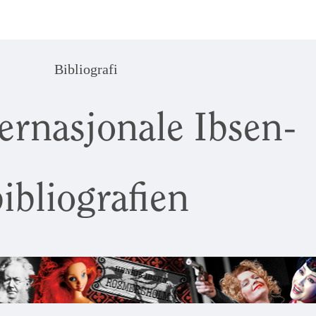
Bibliografi
ernasjonale Ibsen-
ibliografien