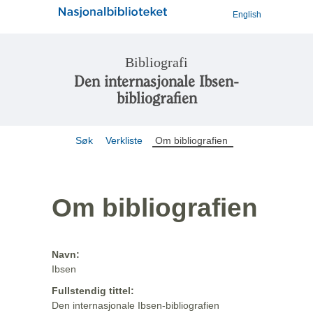
English
Bibliografi
Den internasjonale Ibsen-
bibliografien
Søk
Verkliste
Om bibliografien
Om bibliografien
Navn:
Ibsen
Fullstendig tittel:
Den internasjonale Ibsen-bibliografien