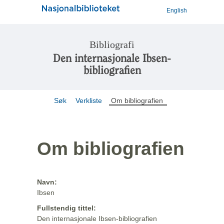
English
Bibliografi
Den internasjonale Ibsen-
bibliografien
Søk
Verkliste
Om bibliografien
Om bibliografien
Navn:
Ibsen
Fullstendig tittel:
Den internasjonale Ibsen-bibliografien