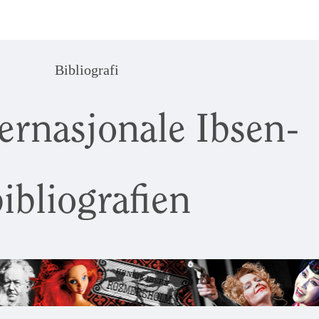
Bibliografi
ernasjonale Ibsen-
ibliografien