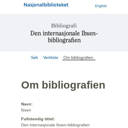
English
Bibliografi
Den internasjonale Ibsen-
bibliografien
Søk
Verkliste
Om bibliografien
Om bibliografien
Navn:
Ibsen
Fullstendig tittel:
Den internasjonale Ibsen-bibliografien