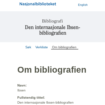
English
Bibliografi
Den internasjonale Ibsen-
bibliografien
Søk
Verkliste
Om bibliografien
Om bibliografien
Navn:
Ibsen
Fullstendig tittel:
Den internasjonale Ibsen-bibliografien