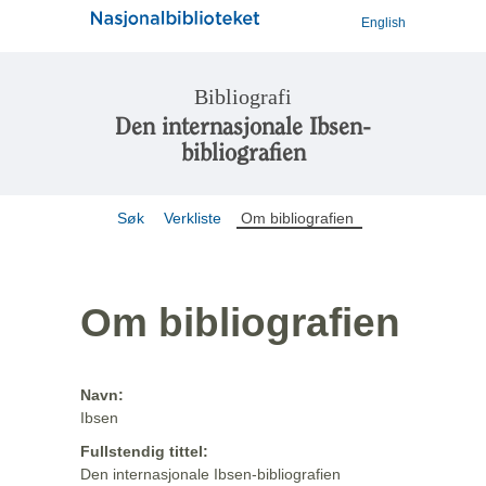
English
Bibliografi
Den internasjonale Ibsen-
bibliografien
Søk
Verkliste
Om bibliografien
Om bibliografien
Navn:
Ibsen
Fullstendig tittel:
Den internasjonale Ibsen-bibliografien