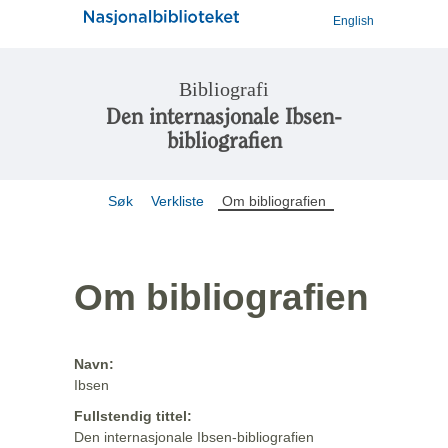
English
Bibliografi
Den internasjonale Ibsen-
bibliografien
Søk
Verkliste
Om bibliografien
Om bibliografien
Navn:
Ibsen
Fullstendig tittel:
Den internasjonale Ibsen-bibliografien