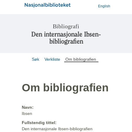
English
Bibliografi
Den internasjonale Ibsen-
bibliografien
Søk
Verkliste
Om bibliografien
Om bibliografien
Navn:
Ibsen
Fullstendig tittel:
Den internasjonale Ibsen-bibliografien