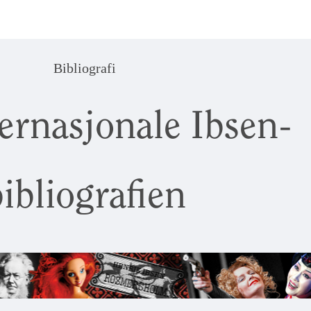
Bibliografi
ernasjonale Ibsen-
ibliografien