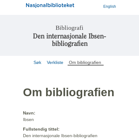
English
Bibliografi
Den internasjonale Ibsen-
bibliografien
Søk
Verkliste
Om bibliografien
Om bibliografien
Navn:
Ibsen
Fullstendig tittel:
Den internasjonale Ibsen-bibliografien