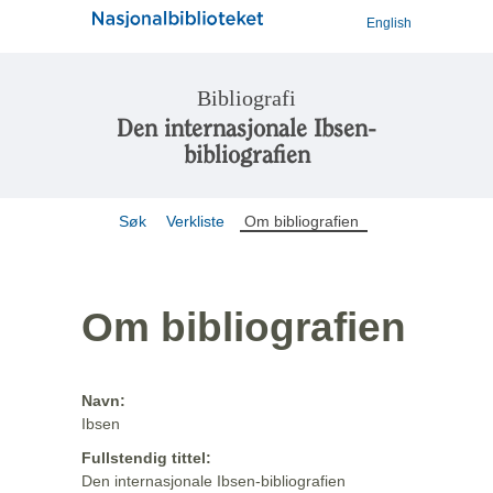
English
Bibliografi
Den internasjonale Ibsen-
bibliografien
Søk
Verkliste
Om bibliografien
Om bibliografien
Navn:
Ibsen
Fullstendig tittel:
Den internasjonale Ibsen-bibliografien