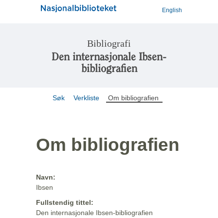
English
Bibliografi
Den internasjonale Ibsen-
bibliografien
Søk
Verkliste
Om bibliografien
Om bibliografien
Navn:
Ibsen
Fullstendig tittel:
Den internasjonale Ibsen-bibliografien