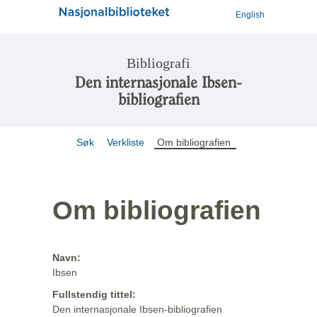
English
Bibliografi
Den internasjonale Ibsen-
bibliografien
Søk
Verkliste
Om bibliografien
Om bibliografien
Navn:
Ibsen
Fullstendig tittel:
Den internasjonale Ibsen-bibliografien