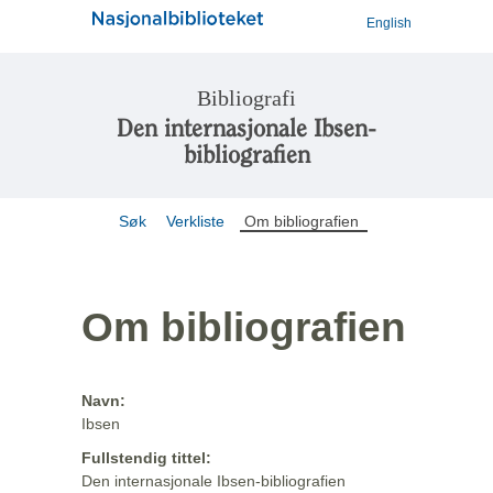
English
Bibliografi
Den internasjonale Ibsen-
bibliografien
Søk
Verkliste
Om bibliografien
Om bibliografien
Navn:
Ibsen
Fullstendig tittel:
Den internasjonale Ibsen-bibliografien