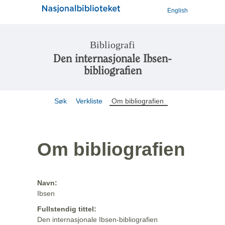
English
Bibliografi
Den internasjonale Ibsen-
bibliografien
Søk
Verkliste
Om bibliografien
Om bibliografien
Navn:
Ibsen
Fullstendig tittel:
Den internasjonale Ibsen-bibliografien