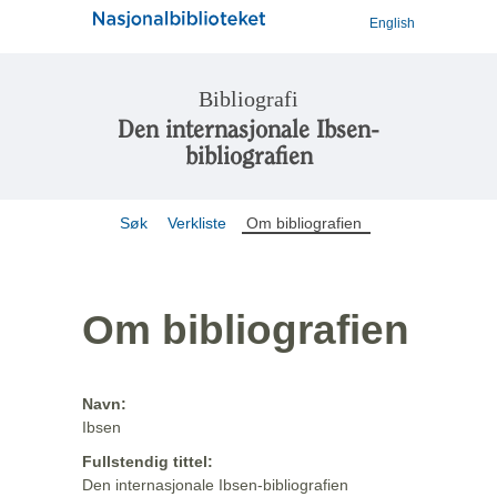
English
Bibliografi
Den internasjonale Ibsen-
bibliografien
Søk
Verkliste
Om bibliografien
Om bibliografien
Navn:
Ibsen
Fullstendig tittel:
Den internasjonale Ibsen-bibliografien