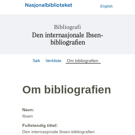
English
Bibliografi
Den internasjonale Ibsen-
bibliografien
Søk
Verkliste
Om bibliografien
Om bibliografien
Navn:
Ibsen
Fullstendig tittel:
Den internasjonale Ibsen-bibliografien