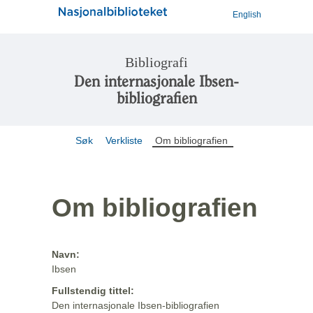
English
Bibliografi
Den internasjonale Ibsen-
bibliografien
Søk
Verkliste
Om bibliografien
Om bibliografien
Navn:
Ibsen
Fullstendig tittel:
Den internasjonale Ibsen-bibliografien