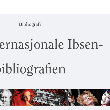
Bibliografi
ernasjonale Ibsen-
ibliografien