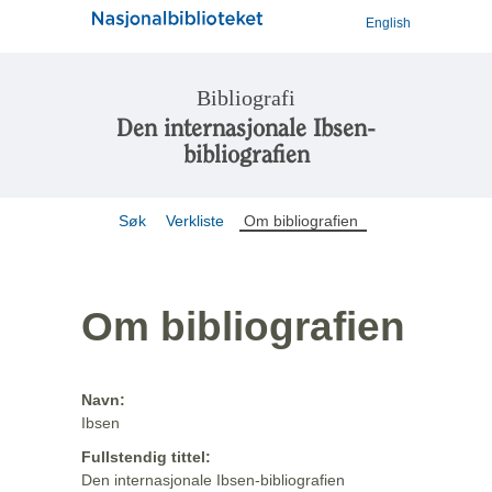
English
Bibliografi
Den internasjonale Ibsen-
bibliografien
Søk
Verkliste
Om bibliografien
Om bibliografien
Navn:
Ibsen
Fullstendig tittel:
Den internasjonale Ibsen-bibliografien