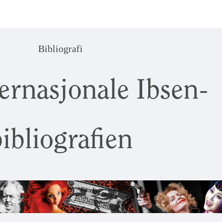
Bibliografi
ernasjonale Ibsen-
ibliografien