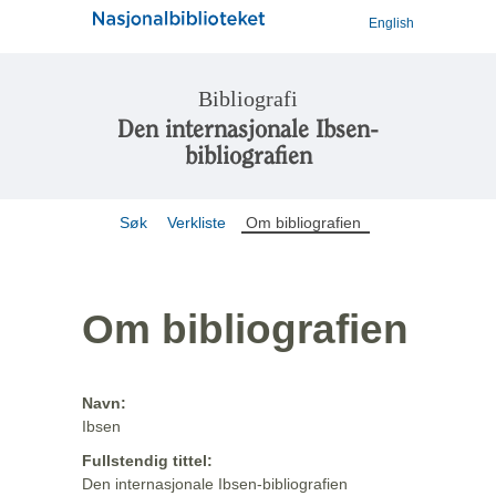
English
Bibliografi
Den internasjonale Ibsen-
bibliografien
Søk
Verkliste
Om bibliografien
Om bibliografien
Navn:
Ibsen
Fullstendig tittel:
Den internasjonale Ibsen-bibliografien