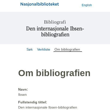
English
Bibliografi
Den internasjonale Ibsen-
bibliografien
Søk
Verkliste
Om bibliografien
Om bibliografien
Navn:
Ibsen
Fullstendig tittel:
Den internasjonale Ibsen-bibliografien