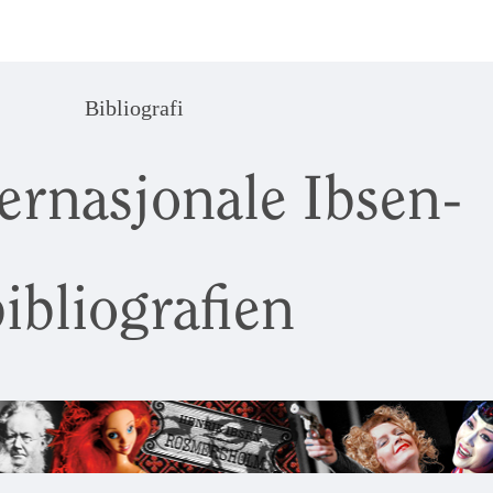
Bibliografi
ernasjonale Ibsen-
ibliografien