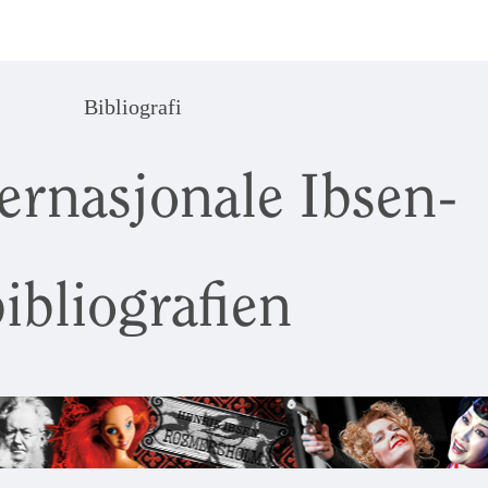
Bibliografi
ernasjonale Ibsen-
ibliografien