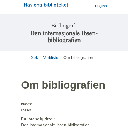
English
Bibliografi
Den internasjonale Ibsen-
bibliografien
Søk
Verkliste
Om bibliografien
Om bibliografien
Navn:
Ibsen
Fullstendig tittel:
Den internasjonale Ibsen-bibliografien