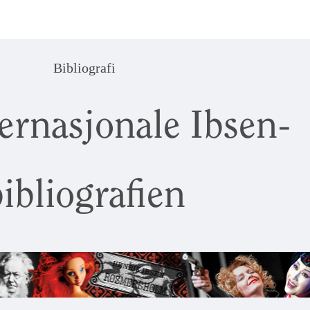
Bibliografi
ernasjonale Ibsen-
ibliografien