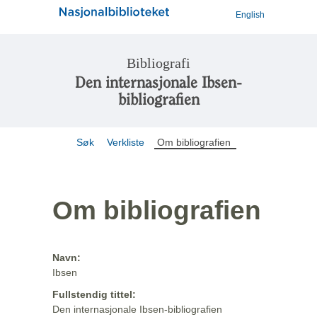
English
Bibliografi
Den internasjonale Ibsen-
bibliografien
Søk
Verkliste
Om bibliografien
Om bibliografien
Navn:
Ibsen
Fullstendig tittel:
Den internasjonale Ibsen-bibliografien