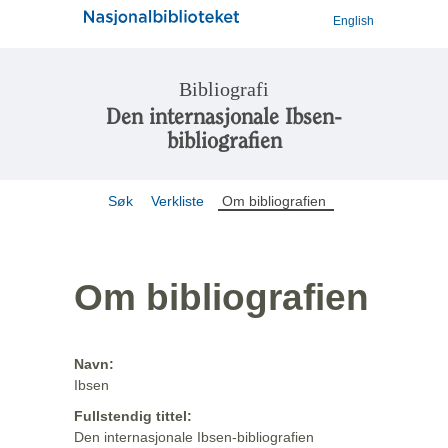
English
Bibliografi
Den internasjonale Ibsen-
bibliografien
Søk
Verkliste
Om bibliografien
Om bibliografien
Navn:
Ibsen
Fullstendig tittel:
Den internasjonale Ibsen-bibliografien