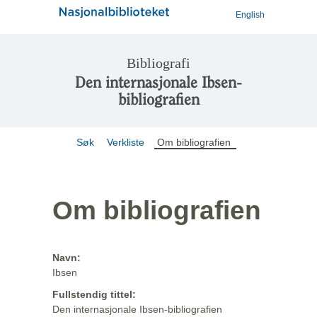
English
Bibliografi
Den internasjonale Ibsen-
bibliografien
Søk
Verkliste
Om bibliografien
Om bibliografien
Navn:
Ibsen
Fullstendig tittel:
Den internasjonale Ibsen-bibliografien