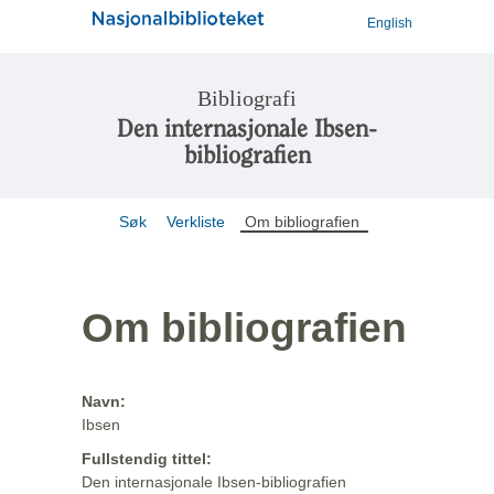
English
Bibliografi
Den internasjonale Ibsen-
bibliografien
Søk
Verkliste
Om bibliografien
Om bibliografien
Navn:
Ibsen
Fullstendig tittel:
Den internasjonale Ibsen-bibliografien