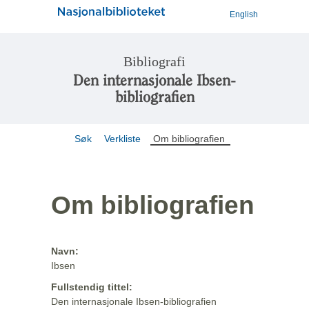
English
Bibliografi
Den internasjonale Ibsen-
bibliografien
Søk
Verkliste
Om bibliografien
Om bibliografien
Navn:
Ibsen
Fullstendig tittel:
Den internasjonale Ibsen-bibliografien