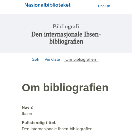
English
Bibliografi
Den internasjonale Ibsen-
bibliografien
Søk
Verkliste
Om bibliografien
Om bibliografien
Navn:
Ibsen
Fullstendig tittel:
Den internasjonale Ibsen-bibliografien