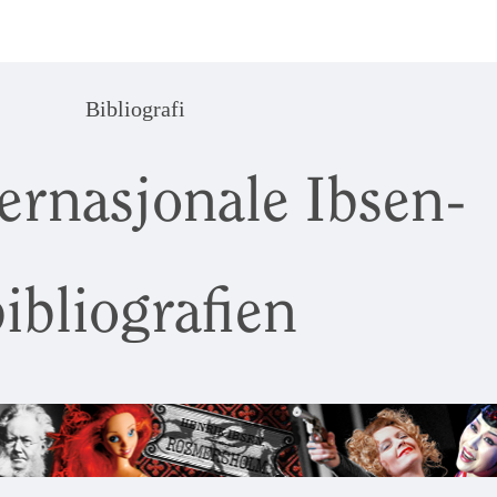
Bibliografi
ernasjonale Ibsen-
ibliografien