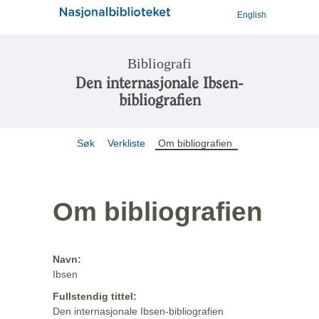
English
Bibliografi
Den internasjonale Ibsen-
bibliografien
Søk
Verkliste
Om bibliografien
Om bibliografien
Navn:
Ibsen
Fullstendig tittel:
Den internasjonale Ibsen-bibliografien