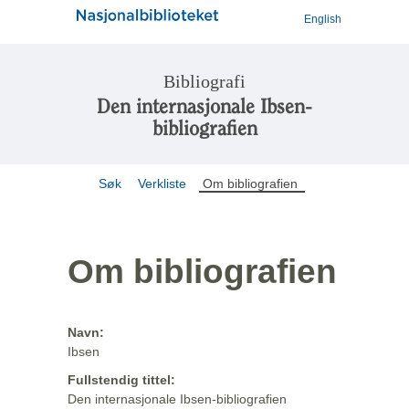
English
Bibliografi
Den internasjonale Ibsen-
bibliografien
Søk
Verkliste
Om bibliografien
Om bibliografien
Navn:
Ibsen
Fullstendig tittel:
Den internasjonale Ibsen-bibliografien