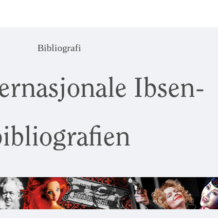
Bibliografi
ernasjonale Ibsen-
ibliografien