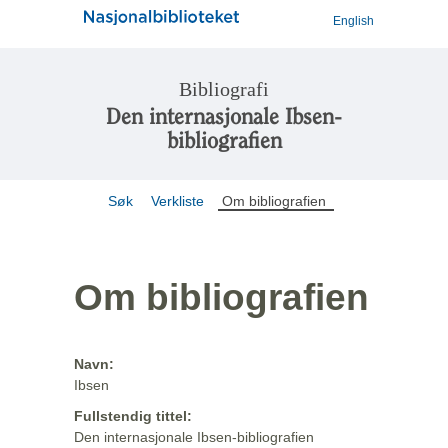
English
Bibliografi
Den internasjonale Ibsen-
bibliografien
Søk
Verkliste
Om bibliografien
Om bibliografien
Navn:
Ibsen
Fullstendig tittel:
Den internasjonale Ibsen-bibliografien